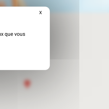
X
Masquer le bandeau des cookies
eux que vous