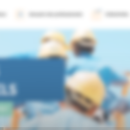
ions
Annuaire des professionnels
Collectivités
ELS
nce