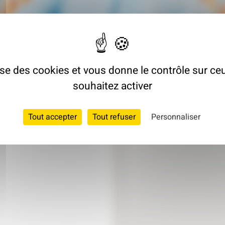
lise des cookies et vous donne le contrôle sur c
souhaitez activer
Tout accepter
Tout refuser
Personnaliser