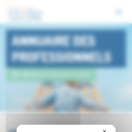
Panneau de gestion des cookies
ANNUAIRE DES
PROFESSIONNELS
Métropole Aix-Marseille-Provence