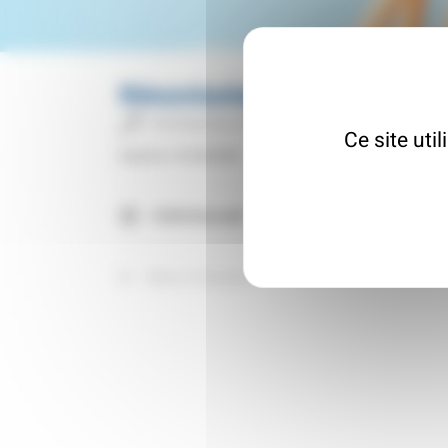
Rénovisolation
Entreprise de travaux
Ce site uti
Inscrit le : 01/03/2023
13008 Marseille
Retour à l'annuaire