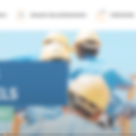
ions
Annuaire des professionnels
Collectivités
ELS
nce