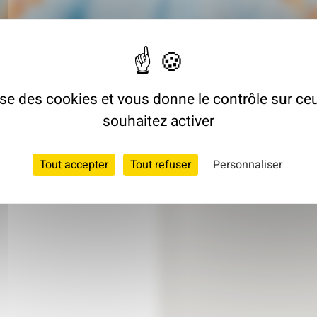
lise des cookies et vous donne le contrôle sur c
souhaitez activer
Tout accepter
Tout refuser
Personnaliser