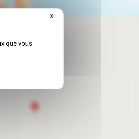
X
Masquer le bandeau des cookies
eux que vous