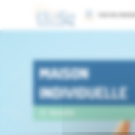
Panneau de gestion des cookies
Carte des réalisat
MAISON
INDIVIDUELLE
Marseille