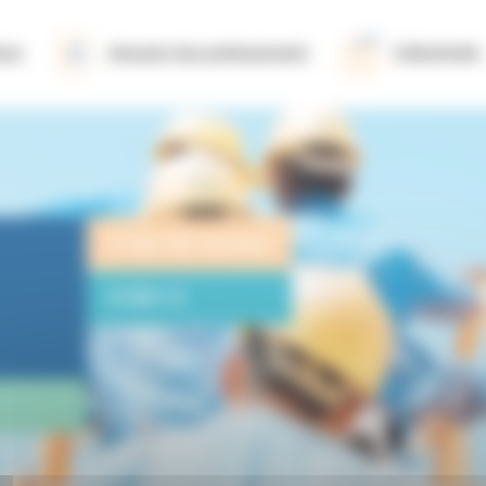
ions
Annuaire des professionnels
Collectivités
2 lots de travaux
4 561 €